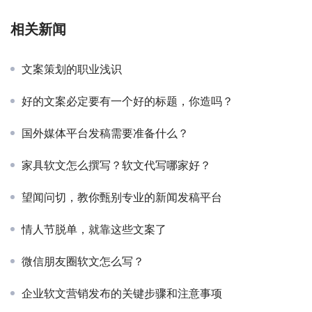
相关新闻
文案策划的职业浅识
好的文案必定要有一个好的标题，你造吗？
国外媒体平台发稿需要准备什么？
家具软文怎么撰写？软文代写哪家好？
望闻问切，教你甄别专业的新闻发稿平台
情人节脱单，就靠这些文案了
微信朋友圈软文怎么写？
企业软文营销发布的关键步骤和注意事项