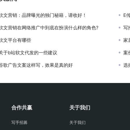
软文营销：品牌曝光的独门秘籍，请收好！
E
软文营销在网络推广中到底在扮演什么样的角色?
写
软文平台有哪些
家
关于b站软文代发的一些建议
案
谷歌广告文案这样写，效果是真的好
选
合作共赢
关于我们
写手招募
关于我们