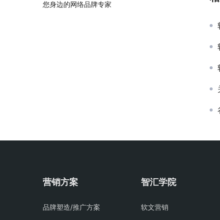
您身边的网络品牌专家
营销方案
智汇学院
品牌塑造/推广方案
软文营销