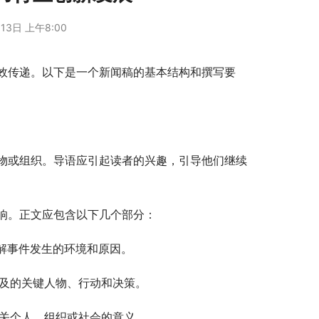
13日 上午8:00
效传递。以下是一个新闻稿的基本结构和撰写要
物或组织。导语应引起读者的兴趣，引导他们继续
响。正文应包含以下几个部分：
理解事件发生的环境和原因。
涉及的关键人物、行动和决策。
相关个人、组织或社会的意义。