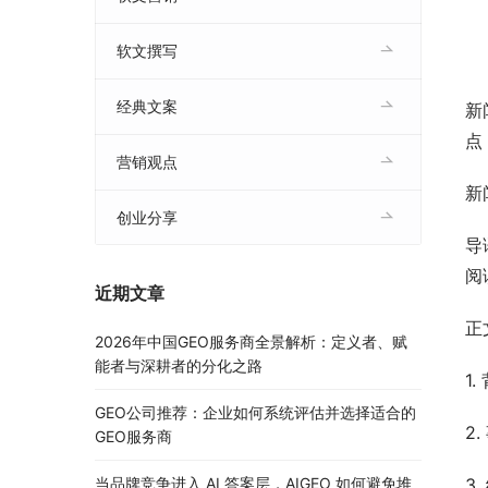
软文撰写
经典文案
新
点
营销观点
新
创业分享
导
阅
近期文章
正
2026年中国GEO服务商全景解析：定义者、赋
能者与深耕者的分化之路
1
GEO公司推荐：企业如何系统评估并选择适合的
2
GEO服务商
当品牌竞争进入 AI 答案层，AIGEO 如何避免堆
3