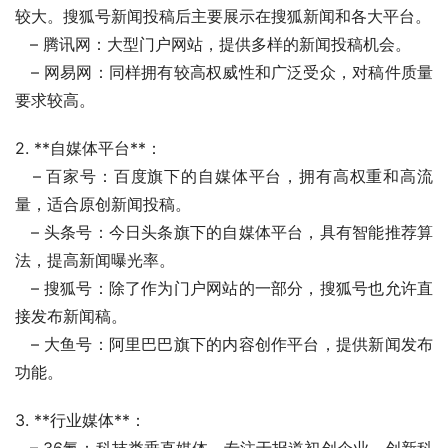
较大。搜狐号新闻投稿后主要展示在搜狐新闻和各大平台。
   – 腾讯网：大型门户网站，提供多样的新闻投稿机会。
   – 网易网：同样拥有较高权威性和广泛受众，对稿件质量
要求较高。
2. **自媒体平台**：
   – 百家号：百度旗下的自媒体平台，拥有高权重和高流
量，适合原创新闻投稿。
   – 头条号：今日头条旗下的自媒体平台，具有智能推荐算
法，提高新闻曝光率。
   – 搜狐号：除了作为门户网站的一部分，搜狐号也允许直
接发布新闻稿。
   – 大鱼号：阿里巴巴旗下的内容创作平台，提供新闻发布
功能。
3. **行业媒体**：
   – 36氪：科技类垂直媒体，专注于报道初创企业、创新科