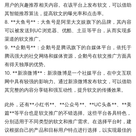
用户的兴趣推荐相关内容。在该平台上发布软文，可以借助
其智能推荐算法，提高软文的曝光率和点击率。
8. **大鱼号**：大鱼号是阿里大文娱旗下的品牌，其内容
可以被发送到UC浏览器、优酷、土豆等平台，从而实现多
渠道的软文推广。
9. **企鹅号**：企鹅号是腾讯旗下的自媒体平台，依托于
腾讯强大的社交网络和媒体资源，企鹅号在软文推广方面具
有得天独厚的优势。
10. **新浪微博**：新浪微博是一个社媒平台，在中文互联
网中具有较强的影响力。通过新浪微博发布软文，可以借助
其完整的内容分享链和强互动性，提升软文的传播效果。
此外，还有**小红书**、**公众号**、**UC头条**、**美
篇**等平台也是软文推广的不错选择。这些平台各具特色，
分别适用于不同类型的软文和推广需求。在选择平台时，建
议根据自己的产品和目标用户特点进行选择，以实现最佳的