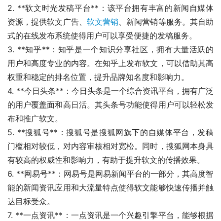
2. **软文时光发稿平台**：该平台拥有丰富的新闻自媒体
资源，提供软文广告、
软文营销
、新闻营销等服务。其自助
式的在线发布系统使得用户可以享受便捷的发稿服务。
3. **知乎**：知乎是一个知识分享社区，拥有大量活跃的
用户和高度专业的内容。在知乎上发布软文，可以借助其高
权重和稳定的排名位置，提升品牌知名度和影响力。
4. **今日头条**：今日头条是一个综合资讯平台，拥有广泛
的用户覆盖面和高日活。其头条号功能使得用户可以轻松发
布和推广软文。
5. **搜狐号**：搜狐号是搜狐网旗下的自媒体平台，发稿
门槛相对较低，对内容审核相对宽松。同时，搜狐网本身具
有较高的权威性和影响力，有助于提升软文的传播效果。
6. **网易号**：网易号是网易新闻平台的一部分，其高度智
能的新闻资讯应用和大流量特点使得软文能够快速传播并触
达目标受众。
7. **一点资讯**：一点资讯是一个兴趣引擎平台，能够根据