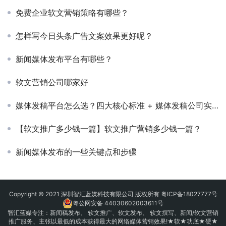
免费企业软文营销策略有哪些？
怎样写今日头条广告文案效果更好呢？
新闻媒体发布平台有哪些？
软文营销公司哪家好
媒体发稿平台怎么选？四大核心标准 + 媒体发稿公司实战指南
【软文推广多少钱一篇】软文推广营销多少钱一篇？
新闻媒体发布的一些关键点和步骤
Copyright © 2021 深圳智汇蓝媒科技有限公司 版权所有
粤ICP备18027777号
粤公网安备 44030602003611号
智汇蓝媒专注：
新闻稿发布
、
软文推广
、
软文发布
、 软文撰写、新闻/软文营销
推广服务、主张以最低的成本获得最大的网络媒体营销效果!★软★功底★硬★