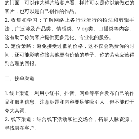
的门面，可以作为样片给客户看。样片可以是你以前做过的
客片，也可以是自己创作的作品。
2. 收集和学习：了解网络上各行业流行的拍法和剪辑手
法，广泛涉及产品类、情感类、Vlog类、口播类等内容。
这有助于你为客户提供更多元化、专业化的服务。
3. 定价策略：避免接受过低的价格，这不仅会耗费你的时
间，还可能影响你接其他更有价值的单子。你的劳动应该得
到合理的回报。
二、接单渠道
1. 线上渠道：利用小红书、抖音、闲鱼等平台发布自己的作
品和服务信息。注意标题和内容要足够吸引人，但不能过于
夸大其词。
2. 线下渠道：结合线下活动和社交场合，拓展人脉资源，
寻找潜在客户。