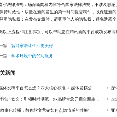
. 遵守法律法规：确保新闻稿内容符合国家法律法规，不涉及敏感
. 保持时效性：尽量在新闻发生的第一时间提交稿件，以保证新
. 尊重隐私权：在发布文章时，请尊重他人的隐私权，避免泄露
循以上流程和注意事项，可以帮助您在腾讯新闻平台成功发布高
一篇：
智能家居让生活更美好
一篇：
学术环境中的代写服务
关新闻
媒体发稿平台怎么选？四大核心标准 + 媒体发稿公司实战指南
探
牌推广软文：引领时尚潮流，xx品牌带您开启全新生活体验
企
“故事化传播：教你软文营销如何点燃情感的共振”
亚