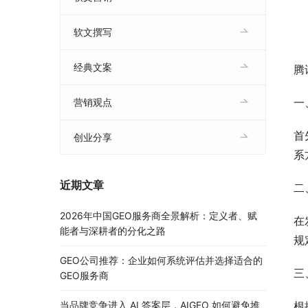
软文撰写
经典文案
腾
一
营销观点
首
创业分享
系
近期文章
二
2026年中国GEO服务商全景解析：定义者、赋
在
能者与深耕者的分化之路
规
GEO公司推荐：企业如何系统评估并选择适合的
三
GEO服务商
当品牌竞争进入 AI 答案层，AIGEO 如何避免堆
根