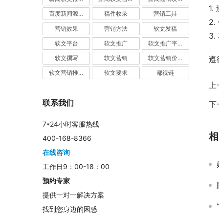
1
百度新闻源发布
稿件收录
营销工具
2
营销效果
营销方法
软文发稿
3
软文平台
软文推广
软文推广平台
遵
软文撰写
软文营销
软文营销价值
软文营销推广
软文要求
鄙视链
上
联系我们
下
7*24小时客服热线
相
400-168-8366
在线咨询
工作日9：00-18：00
预约专家
提供一对一解决方案
找到您身边的困惑