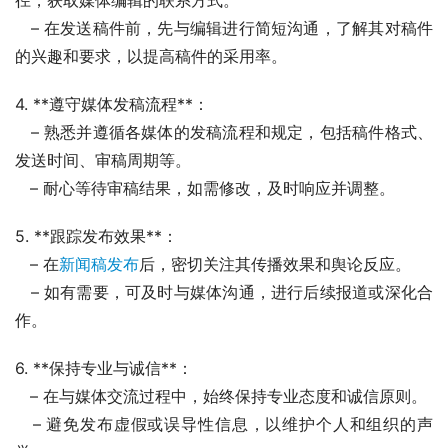
   – 在发送稿件前，先与编辑进行简短沟通，了解其对稿件
的兴趣和要求，以提高稿件的采用率。
4. **遵守媒体发稿流程**：
   – 熟悉并遵循各媒体的发稿流程和规定，包括稿件格式、
发送时间、审稿周期等。
   – 耐心等待审稿结果，如需修改，及时响应并调整。
5. **跟踪发布效果**：
   – 在
新闻稿发布
后，密切关注其传播效果和舆论反应。
   – 如有需要，可及时与媒体沟通，进行后续报道或深化合
作。
6. **保持专业与诚信**：
   – 在与媒体交流过程中，始终保持专业态度和诚信原则。
   – 避免发布虚假或误导性信息，以维护个人和组织的声