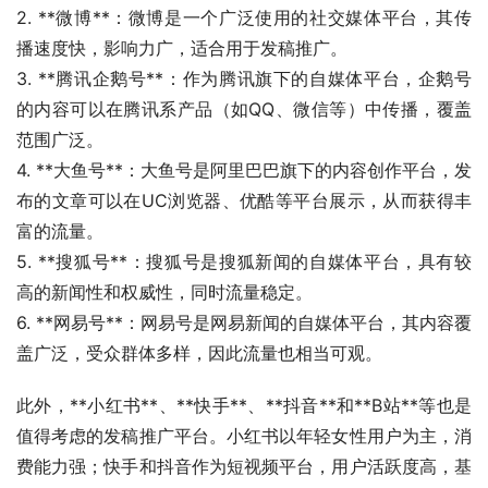
2. **微博**：微博是一个广泛使用的社交媒体平台，其传
播速度快，影响力广，适合用于发稿推广。
3. **腾讯企鹅号**：作为腾讯旗下的自媒体平台，企鹅号
的内容可以在腾讯系产品（如QQ、微信等）中传播，覆盖
范围广泛。
4. **大鱼号**：大鱼号是阿里巴巴旗下的内容创作平台，发
布的文章可以在UC浏览器、优酷等平台展示，从而获得丰
富的流量。
5. **搜狐号**：搜狐号是搜狐新闻的自媒体平台，具有较
高的新闻性和权威性，同时流量稳定。
6. **网易号**：网易号是网易新闻的自媒体平台，其内容覆
盖广泛，受众群体多样，因此流量也相当可观。
此外，**小红书**、**快手**、**抖音**和**B站**等也是
值得考虑的发稿推广平台。小红书以年轻女性用户为主，消
费能力强；快手和抖音作为短视频平台，用户活跃度高，基