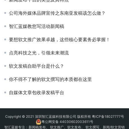
公司海外媒体品牌宣传之东南亚发稿该怎么做？
智汇蓝媒教您写活动新闻稿
要想软文推广效果卓越，这些核心要素务必掌握！
点亮科技之光，引领未来潮流
软文发稿自助平台是什么？
你不得不了解的软文撰写的本质都在这里
自媒体文章包收录发稿平台
Copyright © 2021 深圳智汇蓝媒科技有限公司 版权所有
粤ICP备18027777号
粤公网安备 44030602003611号
智汇蓝媒专注：
新闻稿发布
、
软文推广
、
软文发布
、 软文撰写、新闻/软文营销