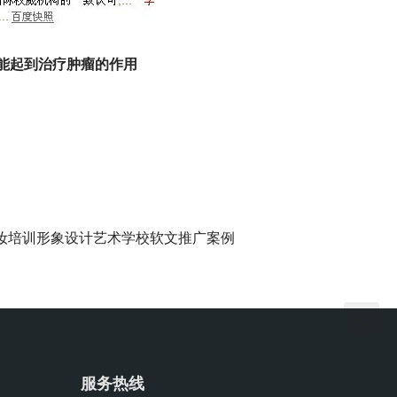
能起到治疗肿瘤的作用 
妆培训形象设计艺术学校软文推广案例
服务热线