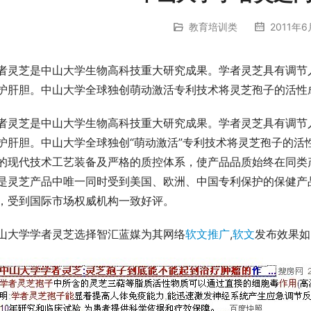
教育培训类
2011年6
者灵芝是中山大学生物高科技重大研究成果。学者灵芝具有调节
护肝胆。中山大学全球独创萌动激活专利技术将灵芝孢子的活性
者灵芝是中山大学生物高科技重大研究成果。学者灵芝具有调节
护肝胆。中山大学全球独创“萌动激活”专利技术将灵芝孢子的活
的现代技术工艺装备及严格的质控体系，使产品品质始终在同类
是灵芝产品中唯一同时受到美国、欧洲、中国专利保护的保健产
，受到国际市场权威机构一致好评。
山大学学者灵芝选择智汇蓝媒为其网络
软文推广
,
软文
发布效果如