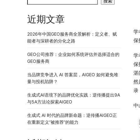
搜索
近期文章
学
2026年中国GEO服务商全景解析：定义者、赋
保
能者与深耕者的分化之路
GEO公司推荐：企业如何系统评估并选择适合的
学
GEO服务商
保
湛
当品牌竞争进入 AI 答案层，AIGEO 如何避免堆
然
量与投机陷阱？
录
生成式AI语境下的品牌优化实践：逆传播提出9A
与5A方法论探索AIGEO
中
生成式 AI 时代的品牌新命题：逆传播AIGEO正
在重新定义“被推荐”的能力