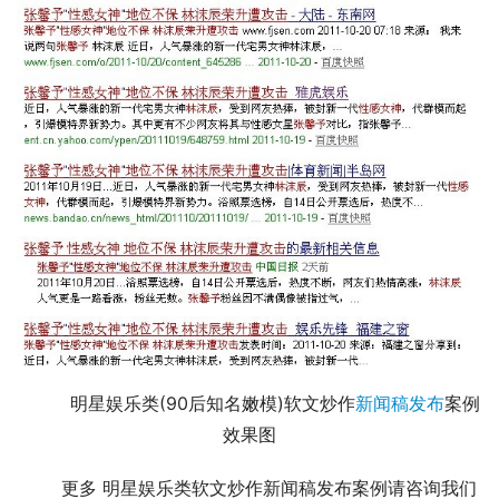
	 明星娱乐类(90后知名嫩模)软文炒作
新闻稿发布
案例
效果图
	更多 明星娱乐类软文炒作新闻稿发布案例请咨询我们