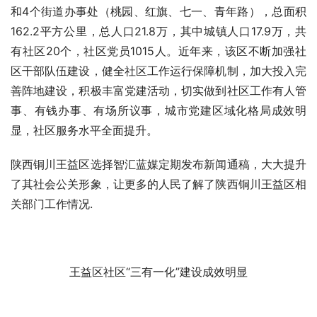
和4个街道办事处（桃园、红旗、七一、青年路），总面积
162.2平方公里，总人口21.8万，其中城镇人口17.9万，共
有社区20个，社区党员1015人。近年来，该区不断加强社
区干部队伍建设，健全社区工作运行保障机制，加大投入完
善阵地建设，积极丰富党建活动，切实做到社区工作有人管
事、有钱办事、有场所议事，城市党建区域化格局成效明
显，社区服务水平全面提升。
陕西铜川王益区选择智汇蓝媒定期发布新闻通稿，大大提升
了其社会公关形象，让更多的人民了解了陕西铜川王益区相
关部门工作情况.
王益区社区“三有一化”建设成效明显