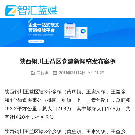
陕西铜川王益区党建新闻稿发布案例
其他类
2011年3月14日 上午11:29
陕西铜川王益区辖3个乡镇（黄堡镇、王家河镇、王益乡）
和4个街道办事处（桃园、红旗、七一、青年路），总面积
162.2平方公里，总人口21.8万，其中城镇人口17.9万，共
有社区20个，社区党员
陕西铜川王益区辖3个乡镇（黄堡镇、王家河镇、王益乡）